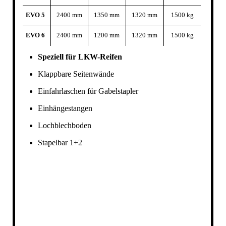
EVO 5
2400 mm
1350 mm
1320 mm
1500 kg
EVO 6
2400 mm
1200 mm
1320 mm
1500 kg
Speziell für LKW-Reifen
Klappbare Seitenwände
Einfahrlaschen für Gabelstapler
Einhängestangen
Lochblechboden
Stapelbar 1+2