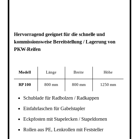
Hervorragend geeignet für die schnelle und
kommissionsweise Bereitstellung / Lagerung von
PKW-Reifen
Modell
Länge
Breite
Höhe
RP 100
800 mm
800 mm
1250 mm
Schublade für Radbolzen / Radkappen
Einfahrlaschen für Gabelstapler
Eckpfosten mit Stapelecken / Stapeldornen
Rollen aus PE, Lenkrollen mit Feststeller