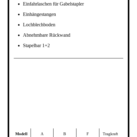
Einfahrlaschen für Gabelstapler
Einhängestangen
Lochblechboden
Abnehmbare Rückwand
Stapelbar 1+2
Modell
A
B
F
Tragkraft